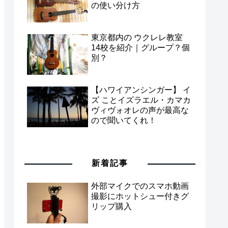
の使い分け方
東京都内の ウクレレ教室
14校を紹介｜グループ？個
別？
【ハワイアンシンガー】 イ
ズ ことイズラエル・カマカ
ヴィヴォオレの声が最高な
ので聞いてくれ！
新着記事
外部マイクでのスマホ動画
撮影にホットシュー付きグ
リップ購入