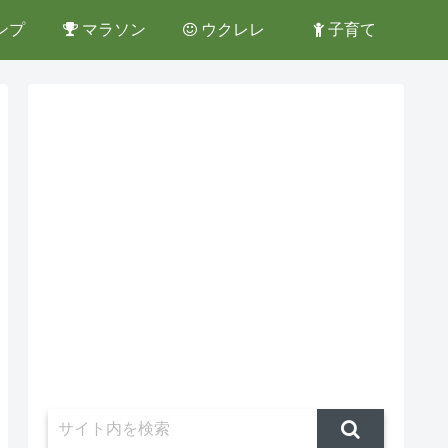
ンプ
マラソン
ウクレレ
子育て