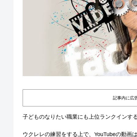
記事内に広
子どものなりたい職業にも上位ランクインするほ
ウクレレの練習をする上で、YouTubeの動