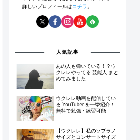
詳しいプロフィールは
コチラ
。
人気記事
あの人も弾いている！？ウ
クレレやってる 芸能人 まと
めてみました
ウクレレ動画を配信してい
る YouTuber を一挙紹介！
無料で勉強・練習可能
【ウクレレ】私のソプラノ
サイズとコンサートサイズ