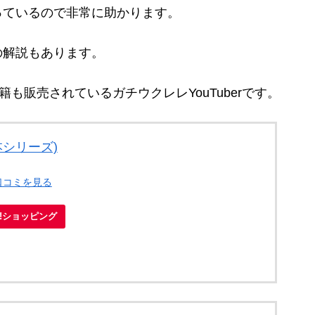
っているので非常に助かります。
の解説もあります。
籍も販売されているガチウクレレYouTuberです。
本シリーズ)
口コミを見る
oo!ショッピング