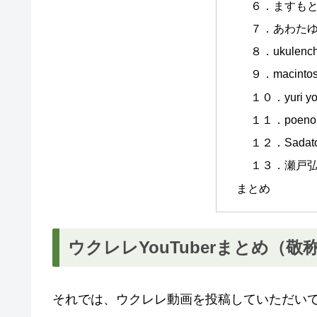
６．ますも
７．あわた
８．ukulench
９．macintos
１０．yuri yo
１１．poeno
１２．Sadato 
１３．瀬戸
まとめ
ウクレレYouTuberまとめ（敬
それでは、ウクレレ動画を投稿していただいてい