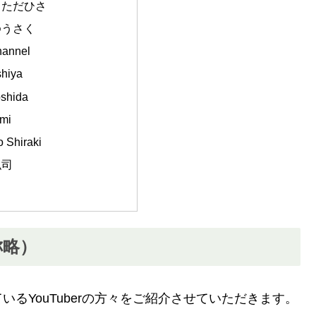
とただひさ
ゆうさく
annel
hiya
shida
mi
Shiraki
弘司
称略）
るYouTuberの方々をご紹介させていただきます。