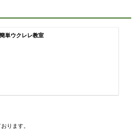
簡単ウクレレ教室
！
ております。