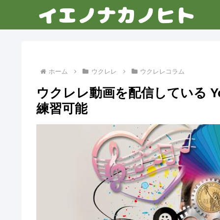
ホーム
ウクレレ
ウクレレコラム
ウクレレ動画を配信している Yo
練習可能