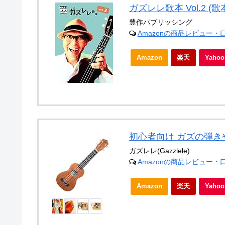
ガズレレ歌本 Vol.2 (
豊作パブリッシング
Amazonの商品レビュー・
Amazon
楽天
Yah
初心者向け ガズの弾き
ガズレレ(Gazzlele)
Amazonの商品レビュー・
Amazon
楽天
Yah