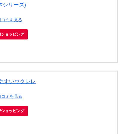
歌本シリーズ)
口コミを見る
oo!ショッピング
やすいウクレレ
口コミを見る
oo!ショッピング