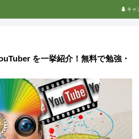
キャ
uTuber を一挙紹介！無料で勉強・