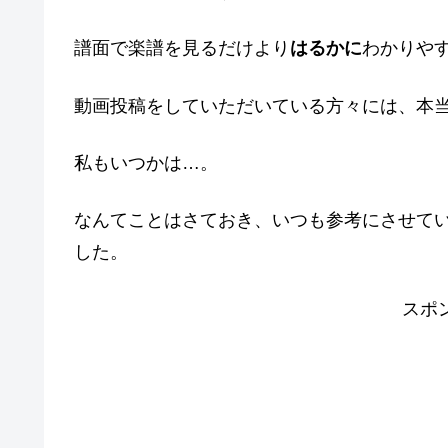
譜面で楽譜を見るだけより
はるかに
わかりや
動画投稿をしていただいている方々には、本
私もいつかは…。
なんてことはさておき、いつも参考にさせて
した。
スポ