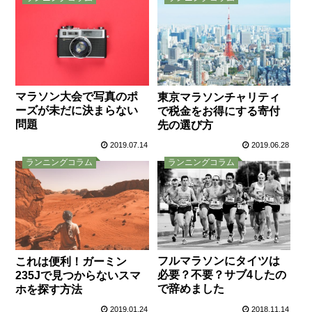
マラソン大会で写真のポ
東京マラソンチャリティ
ーズが未だに決まらない
で税金をお得にする寄付
問題
先の選び方
2019.07.14
2019.06.28
ランニングコラム
ランニングコラム
フルマラソンにタイツは
これは便利！ガーミン
必要？不要？サブ4したの
235Jで見つからないスマ
で辞めました
ホを探す方法
2019.01.24
2018.11.14