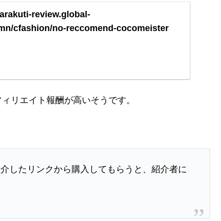
arakuti-review.global-
lumn/cfashion/no-reccomend-cocomeister
フィリエイト報酬が高いそうです。
、
紹介したリンクから購入してもらうと、紹介者に