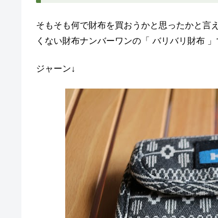
そもそも何で財布を買おうかと思ったかと言
くない財布ナンバーワンの「 バリバリ財布 」
ジャーン↓