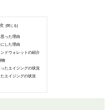
次
と思った理由
ーにした理由
ランドウォレットの紹介
梱物
使ったエイジングの状況
ったエイジングの状況