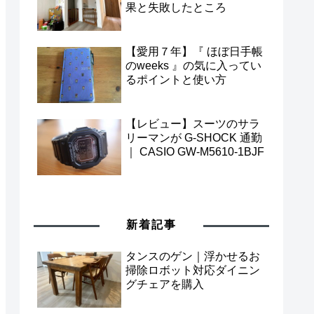
果と失敗したところ
【愛用７年】『 ほぼ日手帳
のweeks 』の気に入ってい
るポイントと使い方
【レビュー】スーツのサラ
リーマンが G-SHOCK 通勤
｜ CASIO GW-M5610-1BJF
新着記事
タンスのゲン｜浮かせるお
掃除ロボット対応ダイニン
グチェアを購入