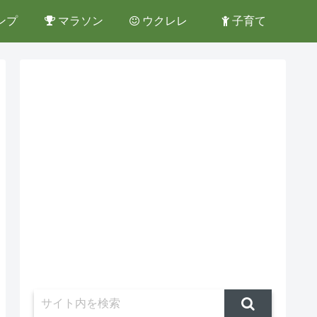
ンプ
マラソン
ウクレレ
子育て