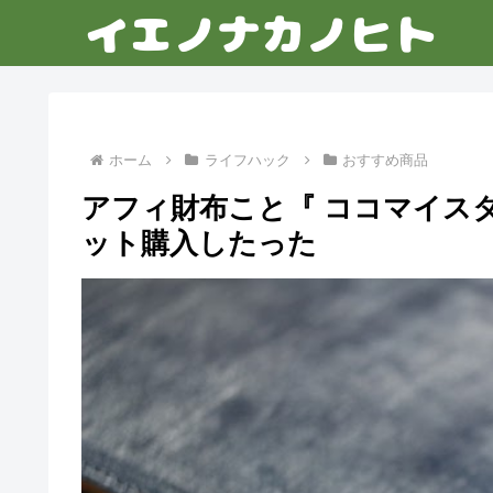
ホーム
ライフハック
おすすめ商品
アフィ財布こと『 ココマイス
ット購入したった