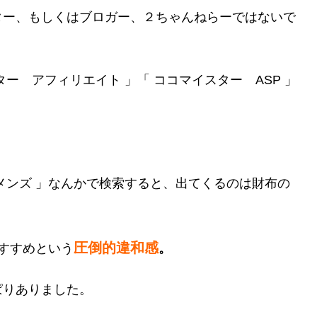
ター、もしくはブロガー、２ちゃんねらーではないで
ー アフィリエイト 」「 ココマイスター ASP 」
メンズ 」なんかで検索すると、出てくるのは財布の
圧倒的違和感
すすめという
。
ぱりありました。