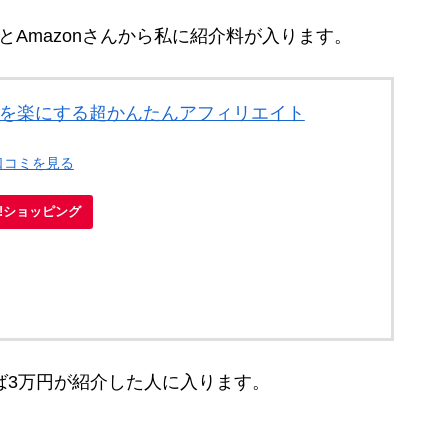
とAmazonさんから私に紹介料が入ります。
しを楽にする超かんたんアフィリエイト
口コミを見る
oo!ショッピング
ば3万円が紹介した人に入ります。