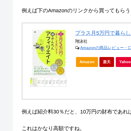
例えば下のAmazonのリンクから買ってもらう
プラス月5万円で暮ら
翔泳社
Amazonの商品レビュー・
Amazon
楽天
Yah
例えば紹介料30％だと、10万円の財布であれ
これはかなり高額ですね。