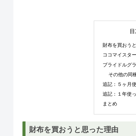
目
財布を買おう
ココマイスタ
ブライドルグ
その他の同
追記：５ヶ月
追記：１年使
まとめ
財布を買おうと思った理由