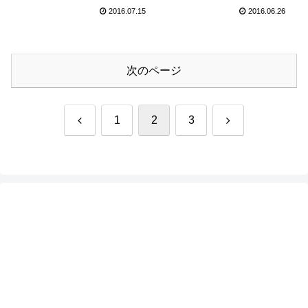
2016.07.15
2016.06.26
次のページ
前
次
1
2
3
へ
へ