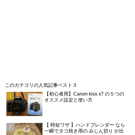
このカテゴリの人気記事ベスト３
【初心者用】Canon kiss x7 の５つの
オススメ設定と使い方
【 時短ワザ 】ハンドブレンダー なら
一瞬でタコ焼き用の みじん切り が出