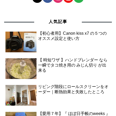
人気記事
【初心者用】Canon kiss x7 の５つの
オススメ設定と使い方
【 時短ワザ 】ハンドブレンダー なら
一瞬でタコ焼き用の みじん切り が出
来る
リビング階段にロールスクリーンをオ
ーダー｜断熱効果と失敗したところ
【愛用７年】『 ほぼ日手帳のweeks 』