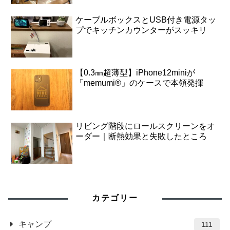
ケーブルボックスとUSB付き電源タッ
プでキッチンカウンターがスッキリ
【0.3㎜超薄型】iPhone12miniが
「memumi®」のケースで本領発揮
リビング階段にロールスクリーンをオ
ーダー｜断熱効果と失敗したところ
カテゴリー
キャンプ
111